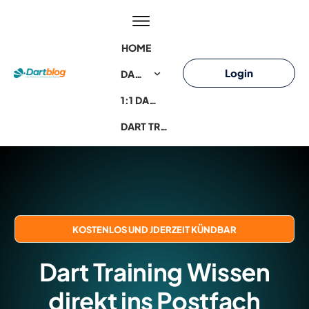
HOME
Login
DART TRAININGSKURSE
1:1 DART COACHING
DART TRAINING WISSEN
KOSTENLOS UND JDERZEIT KÜNDBAR
Dart Training Wissen
direkt ins Postfach